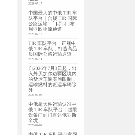
2026-07-17
中国最大的中俄 TIR 车
队平台｜合规 TIR 国际
公路运输，门‑到‑门布
局亚欧物流通道
2026-07-13
TIR 车队平台｜正规中
俄 TIR 车队，打造高品
质国际公路运输通道
2026-07-11
自2026年7月3日起，出
入外贝加尔边疆区境内
的货运车辆实施限制，
运输燃料的货运车辆除
外
2026-07-03
中俄超大件运输认准中
俄 TIR 车队平台｜超限
设备门到门直达俄罗斯
全境
2026-07-02
中俄 TIR 车队平台官网