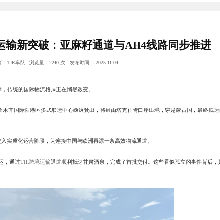
TIR运输新突破：亚麻籽通道与AH4线路同步推进
者：TIR车队
浏览量：2240 次 发布时间 ：2025-11-04
岸，传统的国际物流格局正在悄然改变。
鲁木齐国际陆港区多式联运中心缓缓驶出，将经由塔克什肯口岸出境，穿越蒙古国，最终抵达
式进入实质化运营阶段，为连接中国与欧洲再添一条高效物流通道。
运，通过
TIR跨境运输
通道顺利抵达甘肃酒泉，完成了首批交付。这些看似孤立的事件背后，