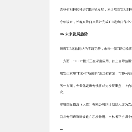
吉林省则持续推进TIR运输发展，累计培育TIR证持
今年以来，长春兴隆口岸累计完成TIR进出口作业21
06 未来发展趋势
随着TIR运输网络的不断完善，未来中俄TIR运
一方面，“TIR+”模式正在深度应用。如上合示
瑞安已实现“TIR+市场采购”浙江省首发，“TIR+跨
另一方面，专业化定班专线将成为发展重点。上合示
次。
睿帆国际物流（大连）有限公司则计划以大连为支
口岸专用通道建设也在积极推进。吉林省正协调中俄
---