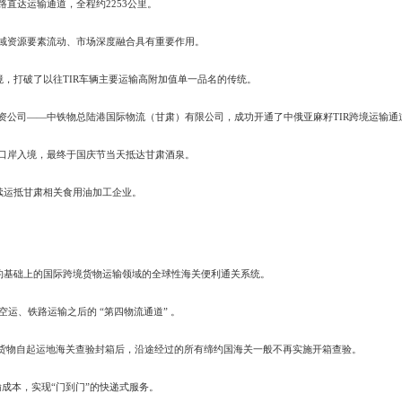
路直达运输通道，全程约2253公里。
域资源要素流动、市场深度融合具有重要作用。
物出境，打破了以往TIR车辆主要运输高附加值单一品名的传统。
资公司——中铁物总陆港国际物流（甘肃）有限公司，成功开通了中俄亚麻籽TIR跨境运输通
口岸入境，最终于国庆节当天抵达甘肃酒泉。
续运抵甘肃相关食用油加工企业。
公约基础上的国际跨境货物运输领域的全球性海关便利通关系统。
运、铁路运输之后的 “第四物流通道” 。
。货物自起运地海关查验封箱后，沿途经过的所有缔约国海关一般不再实施开箱查验。
运输成本，实现“门到门”的快递式服务。