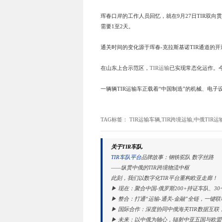
珲春口岸的工作人员回忆，就在9月27日TIR双
需要1至2天。
通关时间的变化源于珲春-克拉斯基诺TIR通道的
在山东上合示范区，
TIR运输
已实现常态化运作。
一辆辆TIR运输车正载着“中国制造”的机械、电
TAG标签：
TIR运输车辆
,
TIR跨境运输
,
中俄TIR运
关于TIR车队.
TIR车队平台
品牌故事：钢铁驼队 数字丝路
——纵贯中俄的TIR跨境物流中枢
此刻，我们以数字化TIR平台重构欧亚走廊！
▶ 现在：聚合中国-俄罗斯200+持证车队、3
▶ 整合：打通“运输-通关-金融”全链，一
▶ 国际合作：深度协同中俄海关TIR数据互
▶ 未来：以中俄为轴心，辐射中亚五国与欧盟