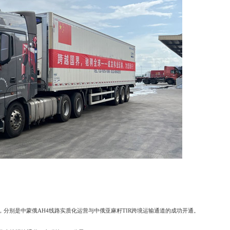
进展，分别是中蒙俄AH4线路实质化运营与中俄亚麻籽TIR跨境运输通道的成功开通。