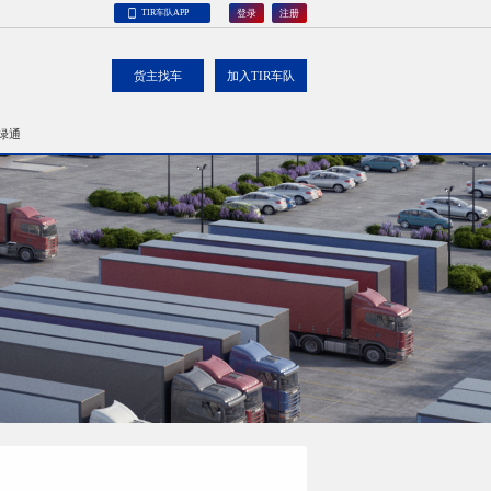
TIR车队APP
登录
注册
货主找车
加入TIR车队
绿通