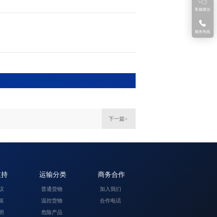
客服微信
服务热线
下一篇>
支持
运输分类
商务合作
议
普通货物
加入我们
策
温控货物
合作电话
明
危险产品