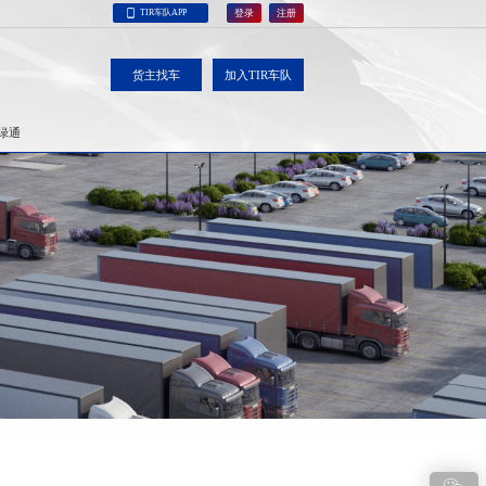
TIR车队APP
登录
注册
货主找车
加入TIR车队
绿通