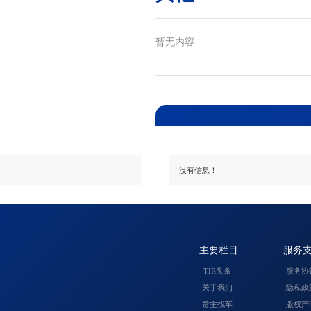
暂无内容
没有信息！
主要栏目
服务
TIR头条
服务协
关于我们
隐私政
货主找车
版权声