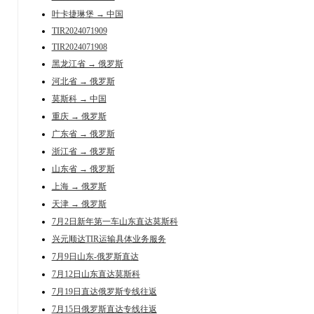
叶卡捷琳堡 → 中国
TIR2024071909
TIR2024071908
黑龙江省 → 俄罗斯
河北省 → 俄罗斯
莫斯科 → 中国
重庆 → 俄罗斯
广东省 → 俄罗斯
浙江省 → 俄罗斯
山东省 → 俄罗斯
上海 → 俄罗斯
天津 → 俄罗斯
7月2日新年第一车山东直达莫斯科
兴元顺达TIR运输具体业务服务
7月9日山东-俄罗斯直达
7月12日山东直达莫斯科
7月19日直达俄罗斯专线往返
7月15日俄罗斯直达专线往返