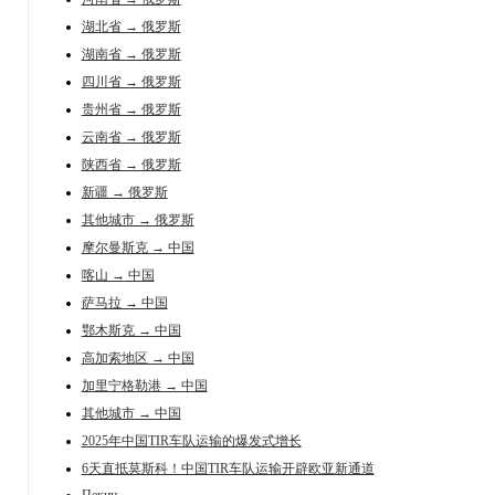
湖北省 → 俄罗斯
湖南省 → 俄罗斯
四川省 → 俄罗斯
贵州省 → 俄罗斯
云南省 → 俄罗斯
陕西省 → 俄罗斯
新疆 → 俄罗斯
其他城市 → 俄罗斯
摩尔曼斯克 → 中国
喀山 → 中国
萨马拉 → 中国
鄂木斯克 → 中国
高加索地区 → 中国
加里宁格勒港 → 中国
其他城市 → 中国
2025年中国TIR车队运输的爆发式增长
6天直抵莫斯科！中国TIR车队运输开辟欧亚新通道