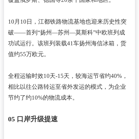
10月10日，江都铁路物流基地也迎来历史性突
破——首列“扬州—苏州—莫斯科”中欧班列成
功试运行。该班列装载41车扬州海信冰箱，货
值约55万欧元。
全程运输时效10天-15天，较海运节省约40%，
相比以往公路转运至省外发运的模式，为企业
节约了约10%的物流成本。
05 口岸升级提速