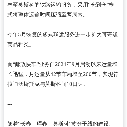
春至莫斯科的铁路运输服务，采用“仓到仓”模
式将整体运输时间压缩至两周内。
今年5月恢复的多式联运服务进一步扩大可寄递
商品种类。
而“邮政快车”业务自2024年9月启动以来运量增
长迅猛，月运量从42节车厢增至200节，实现符
拉迪沃斯托克与莫斯科间10日达。
---
随着“长春—珲春—莫斯科”黄金干线的建设、