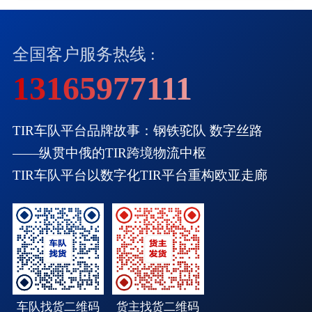
全国客户服务热线 :
13165977111
TIR车队平台品牌故事：钢铁驼队 数字丝路
——纵贯中俄的TIR跨境物流中枢
TIR车队平台以数字化TIR平台重构欧亚走廊
车队找货二维码
货主找货二维码