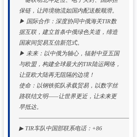
保链，让跨境物流如国内配送般顺滑。
▶ 国际合作：深度协同中俄海关TIR数
据互联，建立首条中俄绿色关道，缔造
国家间贸易互信新范式。
▶ 未来：以中俄为轴心，辐射中亚五国
与欧盟，构建全球最大的TIR陆运网络，
让亚欧大陆再无阻隔的边境！
使命：以钢铁驼队承载贸易，以数字丝
路联结文明——让世界更近，让未来更
早抵达。
——————————————————————
▶ TIR车队中国部联系电话：+86