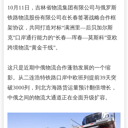
10月11日，吉林省物流集团有限公司与俄罗斯
铁路物流股份有限公司在长春签署战略合作框
架协议，共同打造对标“满洲里—后贝加尔斯
克”口岸通行能力的“长春—珲春—莫斯科”亚欧
跨境物流“黄金干线”。
这只是近期中俄物流合作蓬勃发展的一个缩
影。从二连浩特铁路口岸中欧班列提前39天突
破3000列，到北方海路货运量预计翻倍增长，
中俄之间的物流大通道正在全面升级扩容。