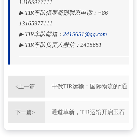
13165977111
▶ TIR车队俄罗斯部联系电话：+86
13165977111
▶ TIR车队邮箱：
2415651@qq.com
▶ TIR车队负责人微信：
2415651
——————————————————————
中俄TIR运输：国际物流的“通
<
上一篇
关绿卡”如何改写贸易时效
通道革新，TIR运输开启玉石
下一篇
>
物流新纪元