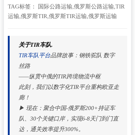
TAG标签：
国际公路运输
,
俄罗斯公路运输
,
TIR
运输
,
俄罗斯TIR
,
俄罗斯TIR运输
,
俄罗斯运输
关于TIR车队.
TIR车队平台
品牌故事：钢铁驼队 数字
丝路
——纵贯中俄的TIR跨境物流中枢
此刻，我们以数字化TIR平台重构欧亚走
廊！
▶ 现在：聚合中国-俄罗斯200+持证车
队、30个关键口岸，实现6-8天门到门直
达，通关效率提升300%。