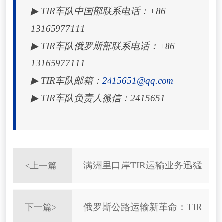
▶ TIR车队中国部联系电话：+86
13165977111
▶ TIR车队俄罗斯部联系电话：+86
13165977111
▶ TIR车队邮箱：
2415651@qq.com
▶ TIR车队负责人微信：
2415651
——————————————————————
满洲里口岸TIR运输业务迅猛
<
上一篇
增长
俄罗斯公路运输新革命：TIR
下一篇
>