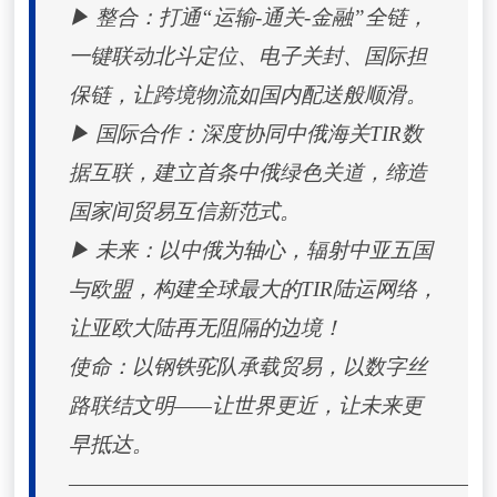
▶ 整合：打通“运输-通关-金融”全链，
一键联动北斗定位、电子关封、国际担
保链，让跨境物流如国内配送般顺滑。
▶ 国际合作：深度协同中俄海关TIR数
据互联，建立首条中俄绿色关道，缔造
国家间贸易互信新范式。
▶ 未来：以中俄为轴心，辐射中亚五国
与欧盟，构建全球最大的TIR陆运网络，
让亚欧大陆再无阻隔的边境！
使命：以钢铁驼队承载贸易，以数字丝
路联结文明——让世界更近，让未来更
早抵达。
——————————————————————