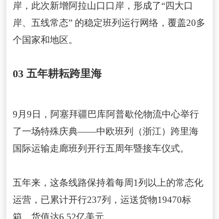
岸，此次新增阿拉山口口岸，形成了“四大口
岸、五线常态” 的稳定班列运行网络，覆盖20多
个国家和地区。
03 五年耕耘跨里海
9月9日，阿塞拜疆巴库阿普歇伦物流中心举行
了一场特殊庆典——中欧班列（浙江）跨里海
国际运输走廊班列开行五周年暨接车仪式。
五年来，这条线路保持着每周1列以上的常态化
运营，已累计开行237列，运送货物19470标
箱，货值达6.52亿美元。