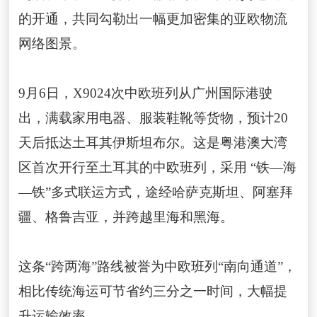
的开通，共同勾勒出一幅更加密集的亚欧物流
网络图景。
9月6日，X9024次中欧班列从广州国际港驶
出，满载家用电器、服装鞋靴等货物，预计20
天后抵达土耳其伊斯坦布尔。这是粤港澳大湾
区首次开行至土耳其的中欧班列，采用 “铁—海
—铁”多式联运方式，途经哈萨克斯坦、阿塞拜
疆、格鲁吉亚，并跨越里海和黑海。
这条“跨两海”路线被誉为中欧班列“南向通道”，
相比传统海运可节省约三分之一时间，大幅提
升运输效率。