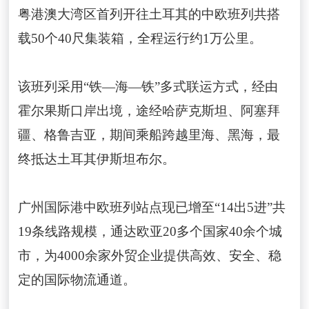
粤港澳大湾区首列开往土耳其的中欧班列共搭
载50个40尺集装箱，全程运行约1万公里。
该班列采用“铁—海—铁”多式联运方式，经由
霍尔果斯口岸出境，途经哈萨克斯坦、阿塞拜
疆、格鲁吉亚，期间乘船跨越里海、黑海，最
终抵达土耳其伊斯坦布尔。
广州国际港中欧班列站点现已增至“14出5进”共
19条线路规模，通达欧亚20多个国家40余个城
市，为4000余家外贸企业提供高效、安全、稳
定的国际物流通道。