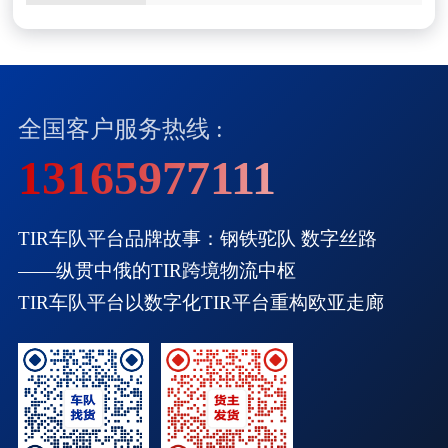
系统如何改变中俄物流格局
全国客户服务热线 :
13165977111
TIR车队平台品牌故事：钢铁驼队 数字丝路
——纵贯中俄的TIR跨境物流中枢
TIR车队平台以数字化TIR平台重构欧亚走廊