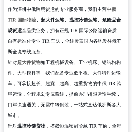
作为深耕中俄跨境货运的专业服务商，我们主营
中俄
TIR 国际物流
、超大件运输、温控冷链运输、危险品合
规货运
全品类业务，拥有正规 TIR 国际公路运输资质，
自有标准化专业 TIR 车队，全线覆盖国内各地发往俄罗
斯全境专线服务。
针对
超大件货物
如工程机械设备、工业机床、钢结构构
件、大型模具等，我们配备专业低平板、大件特种运输
车，可承接超长、超宽、超高、超重货物的中俄 TIR 跨
境运输，全程规划专属路线，提前办理超限运输手续，
口岸快速通关，无需中转倒装，一站式直达俄罗斯各大
城市。
针对
温控冷链货物
，搭载恒温密封冷藏 TIR 车辆，全程