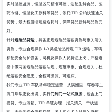
实时温控监测，恒温区间精准可控，适配生鲜食品、医
药冷链、恒温化工原料等货品，依托 TIR 公约快速通关
优势，最大程度缩短路途耗时，保障货品新鲜与品质完
好。
针对
危险品货运
，具备正规危险品运输资质与报关清关
资质，专业合规操作 1-9 类危险品跨境 TIR 运输，车辆
标配安全防护设备，司机及操作人员持证上岗，严格遵
循中俄两国危险品运输法规，规范申报、合规通关，杜
绝运输安全隐患，全程可溯源、可追踪。
我们专业 TIR 车队常年稳定运营，从满洲里、珲春等主
流口岸常态化出境，实行
门到门一站式服务
，包含上门
提货、专业装箱、TIR 单证办理、报关清关、干线运
输、末端派送全流程托管。省去客户多方对接的麻烦，