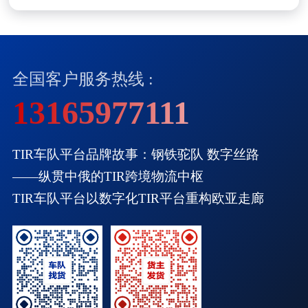
TIR 车队跨境运输，开启对俄物流极速新通道
全国客户服务热线 :
13165977111
TIR车队平台品牌故事：钢铁驼队 数字丝路
——纵贯中俄的TIR跨境物流中枢
TIR车队平台以数字化TIR平台重构欧亚走廊