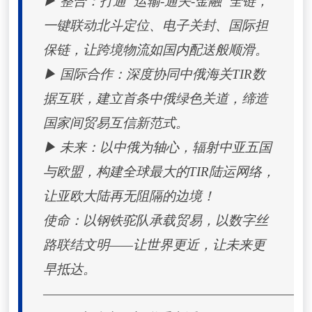
▶ 整合：打通“运输-通关-金融”全链，
一键联动北斗定位、电子关封、国际担
保链，让跨境物流如国内配送般顺滑。
▶ 国际合作：深度协同中俄海关TIR数
据互联，建立首条中俄绿色关道，缔造
国家间贸易互信新范式。
▶ 未来：以中俄为轴心，辐射中亚五国
与欧盟，构建全球最大的TIR陆运网络，
让亚欧大陆再无阻隔的边境！
使命：以钢铁驼队承载贸易，以数字丝
路联结文明——让世界更近，让未来更
早抵达。
——————————————————————