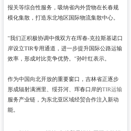
报关等综合性服务，吸纳省内外货物在长春规
模化集散，打造东北地区国际物流集散中心。
"我们正积极协调中俄双方在珲春-克拉斯基诺口
岸设立TIR专用通道，进一步提升国际公路运输
效率，形成对比竞争优势。"孙叶红表示。
作为中国向北开放的重要窗口，吉林省正逐步
形成辐射满洲里、绥芬河、珲春口岸的
TIR运输
服务产业链，为东北亚区域经贸合作注入新动
能。