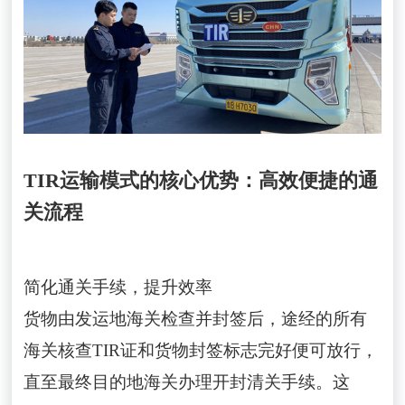
TIR运输模式的核心优势：高效便捷的通
关流程
简化通关手续，提升效率
货物由发运地海关检查并封签后，途经的所有
海关核查TIR证和货物封签标志完好便可放行，
直至最终目的地海关办理开封清关手续。这